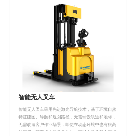
智能无人叉车
智能无人叉车采用先进激光导航技术，基于环境自然
特征建图、导航和规划路径，无需铺设轨道和地标，
无需改造客户作业场景，即使在动态环境中也有很高
的应用。部署成本低且见效快。可以自动承载仓库托