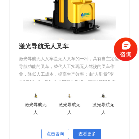
激光导航无人叉车
激光导航无人叉车是无人叉车的一种，具有自主定位
导航功能的叉车，替代人工实现无人驾驶的叉车作
业，降低人工成本，提高生产效率；由“人到货”变
为“货到人”，促进企业智能化升级，实现“智能化工
厂”生产模式。激光导航无人叉车可以根据现场布置
的反光板，或依据现场的电磁轨道来设立其前进路
激光导航无
激光导航无
激光导航无
线，电磁轨道黏贴於地板上，无人搬运叉车则寄托电
人
人
人
磁轨道所带来的讯息进行挪动与动作。
点击咨询
查看更多