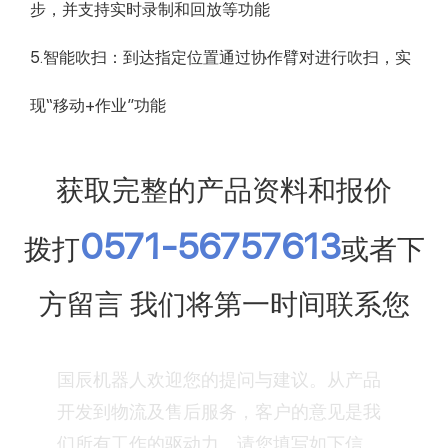
步，并支持实时录制和回放等功能
5.智能吹扫：到达指定位置通过协作臂对进行吹扫，实
现“移动+作业”功能
获取完整的产品资料和报价
0571-56757613
拨打
或者下
方留言 我们将第一时间联系您
国辰机器人欢迎您的提问与建议。从产品
开发到物流及售后服务，客户的意见是我
们所有工作的驱动力。请您填写如下信