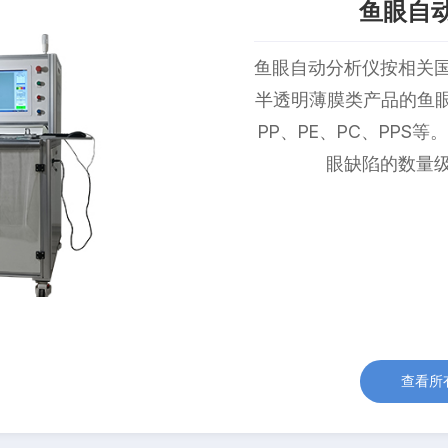
鱼眼自
鱼眼自动分析仪按相关
半透明薄膜类产品的鱼眼
PP、PE、PC、PPS
眼缺陷的数量
查看所