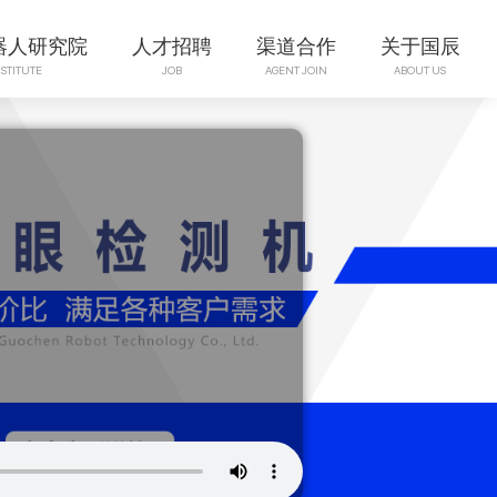
器人研究院
人才招聘
渠道合作
关于国辰
STITUTE
JOB
AGENT JOIN
ABOUT US