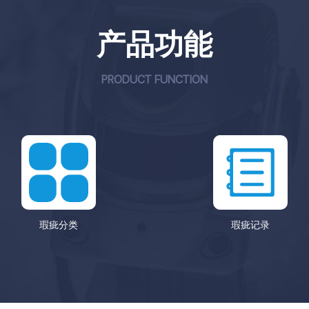
产品功能
PRODUCT FUNCTION
瑕疵分类
瑕疵记录