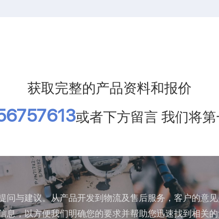
获取完整的产品资料和报价
56757613
或者下方留言 我们将
提问与建议。从产品开发到物流及售后服务，客户的意见
信息，以方便我们明确您的要求并帮助您迅速找到相关的