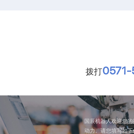
0571-
拨打
国辰机器人欢迎您的
动力。请您填写如下