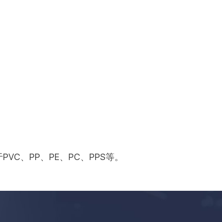
、PP、PE、PC、PPS等。