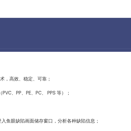
测技术，高效、稳定、可靠；
C、PP、PE、PC、 PPS 等）；
登入鱼眼缺陷画面储存窗口，分析各种缺陷信息；