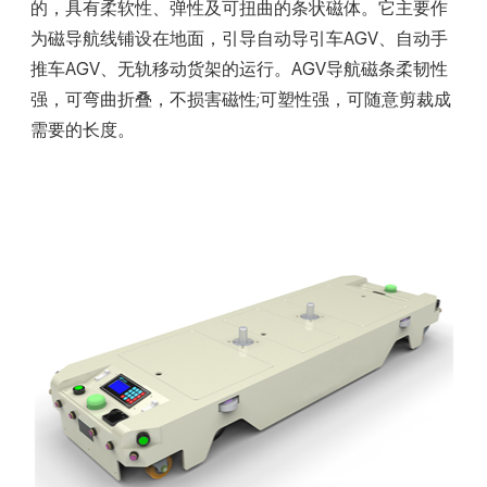
的，具有柔软性、弹性及可扭曲的条状磁体。它主要作
为磁导航线铺设在地面，引导自动导引车AGV、自动手
推车AGV、无轨移动货架的运行。AGV导航磁条柔韧性
强，可弯曲折叠，不损害磁性;可塑性强，可随意剪裁成
需要的长度。