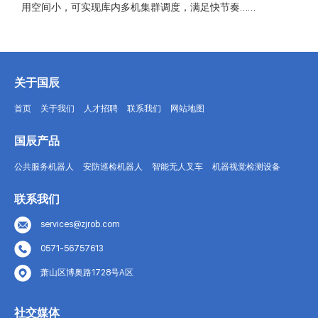
用空间小，可实现库内多机集群调度，满足快节奏……
关于国辰
首页
关于我们
人才招聘
联系我们
网站地图
国辰产品
公共服务机器人
安防巡检机器人
智能无人叉车
机器视觉检测设备
联系我们
services@zjrob.com
0571-56757613
萧山区博奥路1728号A区
社交媒体